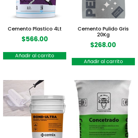
Cemento Plastico 4Lt
Cemento Pulido Gris
20Kg
$
566.00
$
268.00
Añadir al carrito
Añadir al carrito