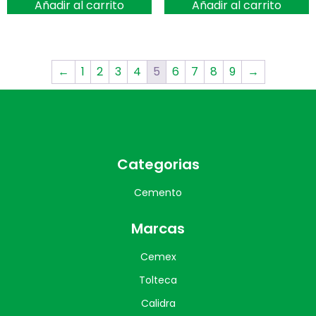
Añadir al carrito
Añadir al carrito
←
1
2
3
4
5
6
7
8
9
→
Categorias
Cemento
Marcas
Cemex
Tolteca
Calidra