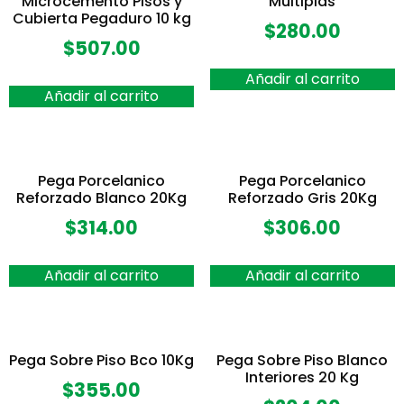
Microcemento Pisos y
Multiplas
Cubierta Pegaduro 10 kg
$
280.00
$
507.00
Añadir al carrito
Añadir al carrito
Pega Porcelanico
Pega Porcelanico
Reforzado Blanco 20Kg
Reforzado Gris 20Kg
$
314.00
$
306.00
Añadir al carrito
Añadir al carrito
Pega Sobre Piso Bco 10Kg
Pega Sobre Piso Blanco
Interiores 20 Kg
$
355.00