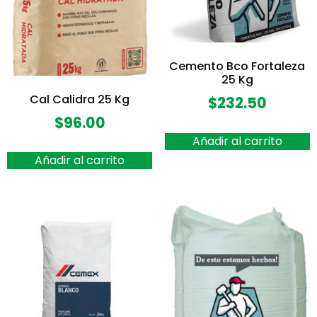
Cemento Bco Fortaleza
25 Kg
Cal Calidra 25 Kg
$
232.50
$
96.00
Añadir al carrito
Añadir al carrito