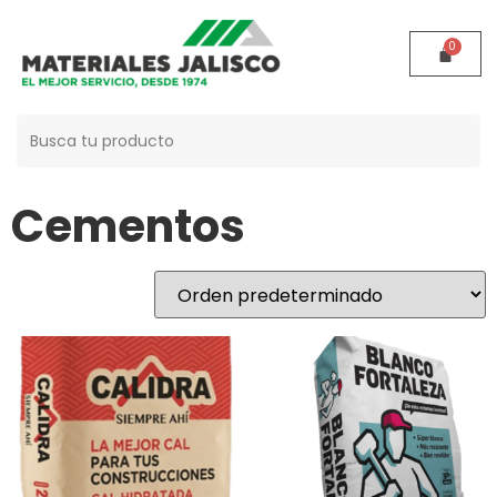
Buscar:
Inicio
/ Cementos
Cementos