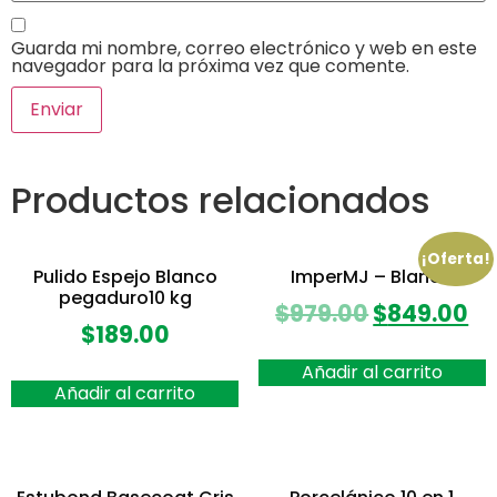
Guarda mi nombre, correo electrónico y web en este
navegador para la próxima vez que comente.
Productos relacionados
¡Oferta!
Pulido Espejo Blanco
ImperMJ – Blanco
pegaduro10 kg
$
979.00
$
849.00
$
189.00
Añadir al carrito
Añadir al carrito