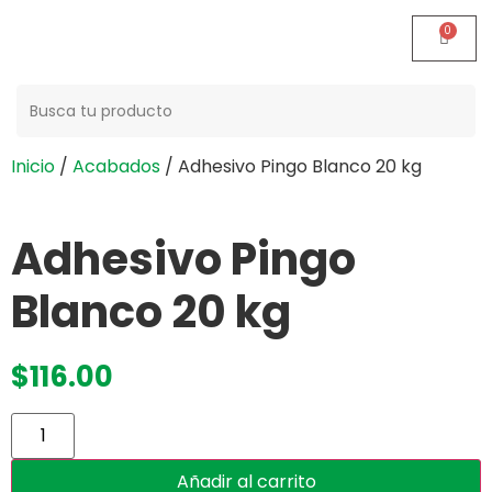
Buscar:
Inicio
/
Acabados
/ Adhesivo Pingo Blanco 20 kg
Adhesivo Pingo
Blanco 20 kg
$
116.00
Añadir al carrito