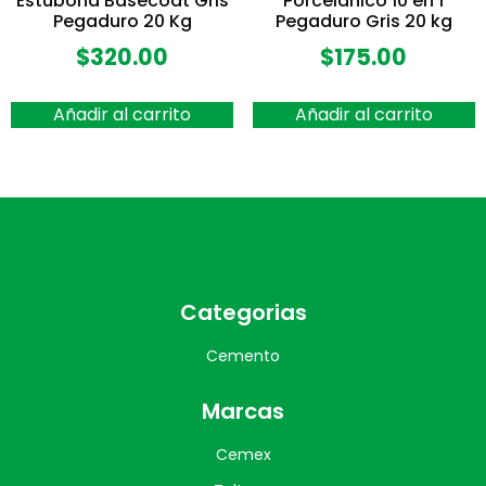
Estubond Basecoat Gris
Porcelánico 10 en 1
Pegaduro 20 Kg
Pegaduro Gris 20 kg
$
320.00
$
175.00
Añadir al carrito
Añadir al carrito
Categorias
Cemento
Marcas
Cemex