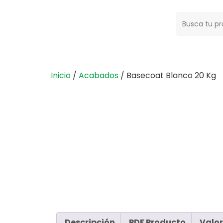
Buscar:
Inicio
/
Acabados
/ Basecoat Blanco 20 Kg
Descripción
PDF Producto
Valor