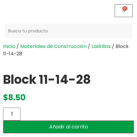
Buscar:
Inicio
/
Materiales de Construcción
/
Ladrillos
/ Block
11-14-28
Block 11-14-28
$
8.50
Añadir al carrito