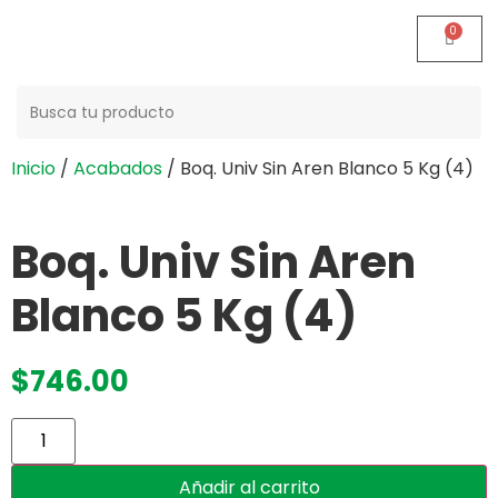
Buscar:
Inicio
/
Acabados
/ Boq. Univ Sin Aren Blanco 5 Kg (4)
Boq. Univ Sin Aren
Blanco 5 Kg (4)
$
746.00
Añadir al carrito