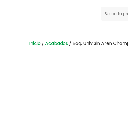
Buscar:
Inicio
/
Acabados
/ Boq. Univ Sin Aren Cham