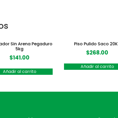
os
ador Sin Arena Pegaduro
Piso Pulido Saco 20
5kg
$
268.00
$
141.00
Añadir al carrito
Añadir al carrito