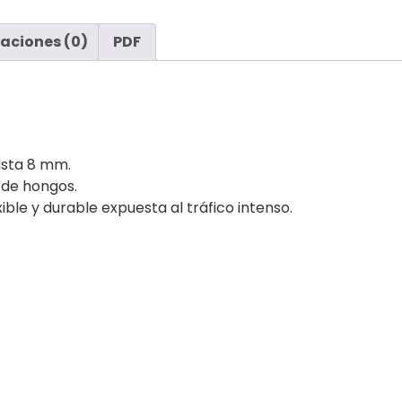
aciones (0)
PDF
asta 8 mm.
 de hongos.
ible y durable expuesta al tráfico intenso.