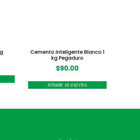
Kg
Cemento Inteligente Blanco 1
kg Pegaduro
$
90.00
Añadir al carrito