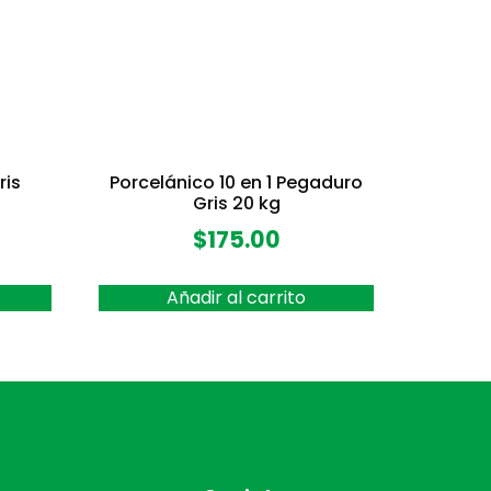
ris
Porcelánico 10 en 1 Pegaduro
Gris 20 kg
$
175.00
Añadir al carrito