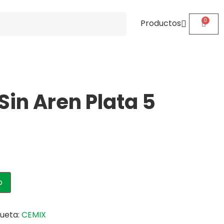
Productos
Sin Aren Plata 5
o
queta:
CEMIX