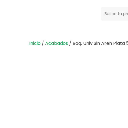
Buscar:
Inicio
/
Acabados
/ Boq. Univ Sin Aren Plata 