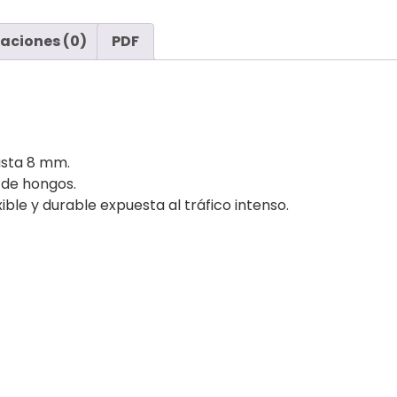
aciones (0)
PDF
asta 8 mm.
 de hongos.
ible y durable expuesta al tráfico intenso.