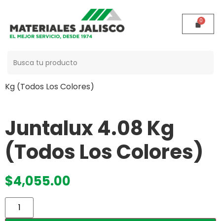
Buscar:
Inicio
/
Acabados
/
Juntas y Boquillas
/ Juntalux 4.08
Kg (Todos Los Colores)
Juntalux 4.08 Kg
(Todos Los Colores)
$
4,055.00