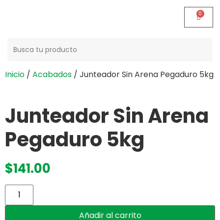
Buscar:
Inicio
/
Acabados
/ Junteador Sin Arena Pegaduro 5kg
Junteador Sin Arena
Pegaduro 5kg
$
141.00
Añadir al carrito