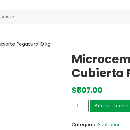
bierta Pegaduro 10 kg
Microceme
Cubierta 
$
507.00
Añadir al carrit
Categoría:
Acabados