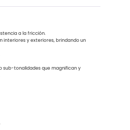
encia a la fricción.
 interiores y exteriores, brindando un
.
o sub-tonalidades que magnifican y
.
*