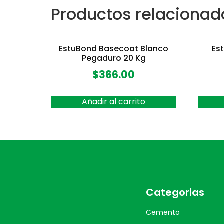
Productos relacionad
EstuBond Basecoat Blanco
Es
Pegaduro 20 Kg
$
366.00
Añadir al carrito
Categorias
Cemento