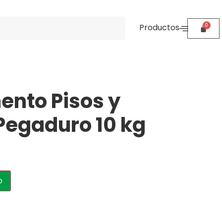
Productos
nto Pisos y
Pegaduro 10 kg
o