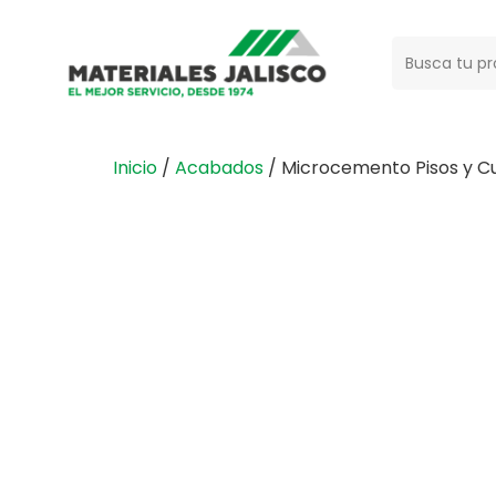
Buscar:
Inicio
/
Acabados
/ Microcemento Pisos y Cu