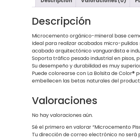
Descripción
Valoraciones (0)
P
Descripción
Microcemento orgánico-mineral base cemento
Ideal para realizar acabados micro-pulidos m
acabado arquitectónico vanguardista e indus
Soporta tráfico pesado industrial en pisos,
Su desempeño y durabilidad es muy superior
Puede colorearse con La Bolsita de Color®
embellecen las betas naturales del product
Valoraciones
No hay valoraciones aún.
Sé el primero en valorar “Microcemento Pis
Tu dirección de correo electrónico no será 