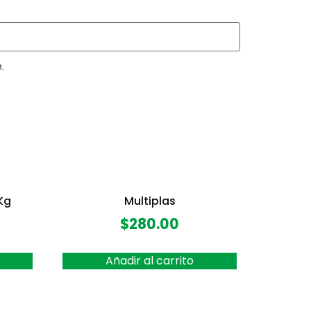
.
Kg
Multiplas
$
280.00
Añadir al carrito