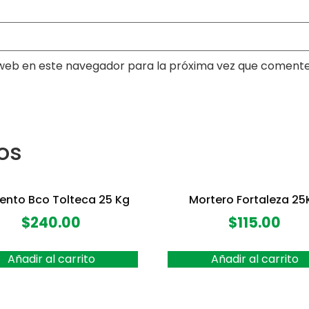
web en este navegador para la próxima vez que comente
os
nto Bco Tolteca 25 Kg
Mortero Fortaleza 25
$
240.00
$
115.00
Añadir al carrito
Añadir al carrito