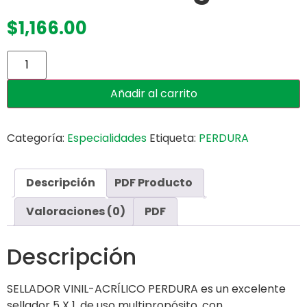
$
1,166.00
Añadir al carrito
Categoría:
Especialidades
Etiqueta:
PERDURA
Descripción
PDF Producto
Valoraciones (0)
PDF
Descripción
SELLADOR VINIL-ACRÍLICO PERDURA es un excelente
sellador 5 X 1, de uso multipropósito, con